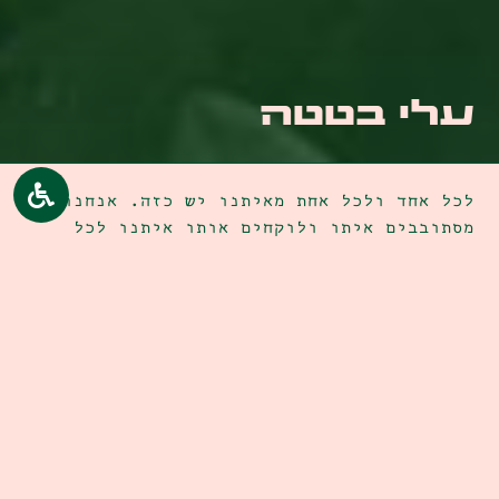
עלי בטטה
לכל אחד ולכל אחת מאיתנו יש כזה. אנחנו
מסתובבים איתו ולוקחים אותו איתנו לכל
מקום. לפעמים מרשים לעצמנו להשיל אותו
מעלינו, בכניסה לבית, אבל הרבה פעמים הוא
איתנו אפילו במקום הבטוח ביותר. הלב
הפגוע, בטוח שמדובר בהגנה מפני אלו שרוצים
להרע לו. לכולנו יש דימוי שטיפחנו מילדות.
כזה שמגדיר אותנו קודם כל בעיני עצמנו
ובהמשך גם בעיני הסביבה. שריון הגנה בנוי
קשקשים – קשקשים, שאספנו לאורך השנים.
היא, מלאכית. היא לא תפגע בזבוב (ובדרך
פוגעת בעצמה ללא הרף). הוא, בעל מושלם,