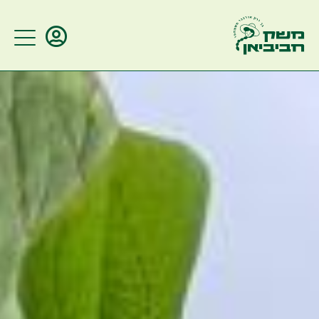
ברוכים הבאים
הזינו מספר טלפון/דוא"ל על מנת
להתחבר לאתר
זכור אותי
שליחה
שכחתי סיסמא?
מלאו את הסל שלכם
התחברות עם שם משתמש וסיסמא